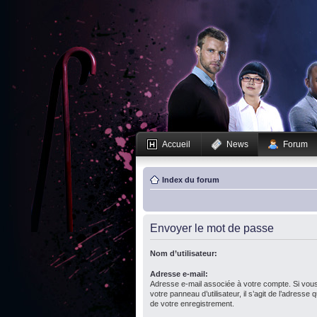
Accueil
News
Forum
Index du forum
Envoyer le mot de passe
Nom d’utilisateur:
Adresse e-mail:
Adresse e-mail associée à votre compte. Si vous
votre panneau d’utilisateur, il s’agit de l’adresse
de votre enregistrement.