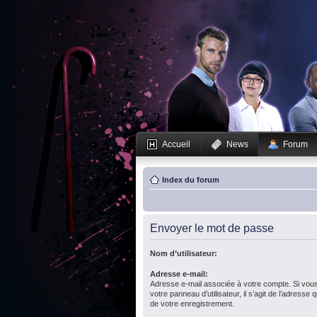
Accueil
News
Forum
Index du forum
Envoyer le mot de passe
Nom d’utilisateur:
Adresse e-mail:
Adresse e-mail associée à votre compte. Si vous
votre panneau d’utilisateur, il s’agit de l’adresse
de votre enregistrement.