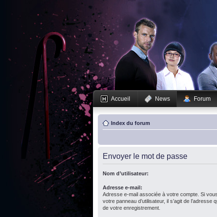
Accueil
News
Forum
Index du forum
Envoyer le mot de passe
Nom d’utilisateur:
Adresse e-mail:
Adresse e-mail associée à votre compte. Si vous
votre panneau d’utilisateur, il s’agit de l’adresse
de votre enregistrement.