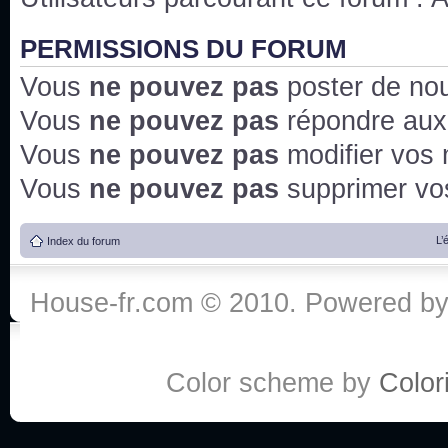
PERMISSIONS DU FORUM
Vous
ne pouvez pas
poster de no
Vous
ne pouvez pas
répondre aux
Vous
ne pouvez pas
modifier vos
Vous
ne pouvez pas
supprimer v
L’
Index du forum
House-fr.com © 2010. Powered b
Color scheme by
Colori