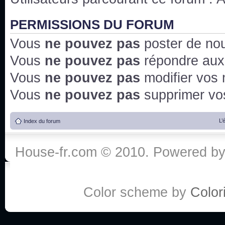
PERMISSIONS DU FORUM
Vous
ne pouvez pas
poster de no
Vous
ne pouvez pas
répondre aux
Vous
ne pouvez pas
modifier vos
Vous
ne pouvez pas
supprimer v
L’
Index du forum
House-fr.com © 2010. Powered b
Color scheme by
Colori