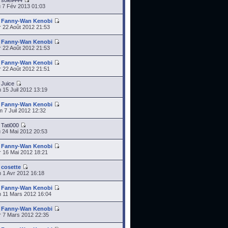
r
soleil444
 7 Fév 2013 01:03
r
Fanny-Wan Kenobi
 22 Août 2012 21:53
r
Fanny-Wan Kenobi
 22 Août 2012 21:53
r
Fanny-Wan Kenobi
 22 Août 2012 21:51
r
Juice
 15 Juil 2012 13:19
r
Fanny-Wan Kenobi
 7 Juil 2012 12:32
r
Tati000
 24 Mai 2012 20:53
r
Fanny-Wan Kenobi
 16 Mai 2012 18:21
r
cosette
 1 Avr 2012 16:18
r
Fanny-Wan Kenobi
 11 Mars 2012 16:04
r
Fanny-Wan Kenobi
 7 Mars 2012 22:35