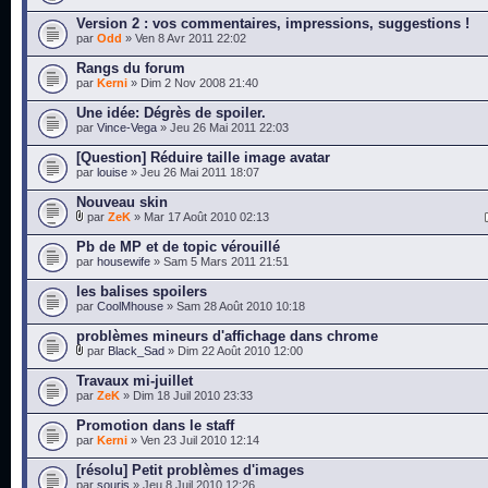
Version 2 : vos commentaires, impressions, suggestions !
par
Odd
» Ven 8 Avr 2011 22:02
Rangs du forum
par
Kerni
» Dim 2 Nov 2008 21:40
Une idée: Dégrès de spoiler.
par
Vince-Vega
» Jeu 26 Mai 2011 22:03
[Question] Réduire taille image avatar
par
louise
» Jeu 26 Mai 2011 18:07
Nouveau skin
par
ZeK
» Mar 17 Août 2010 02:13
Pb de MP et de topic vérouillé
par
housewife
» Sam 5 Mars 2011 21:51
les balises spoilers
par
CoolMhouse
» Sam 28 Août 2010 10:18
problèmes mineurs d'affichage dans chrome
par
Black_Sad
» Dim 22 Août 2010 12:00
Travaux mi-juillet
par
ZeK
» Dim 18 Juil 2010 23:33
Promotion dans le staff
par
Kerni
» Ven 23 Juil 2010 12:14
[résolu] Petit problèmes d'images
par
souris
» Jeu 8 Juil 2010 12:26