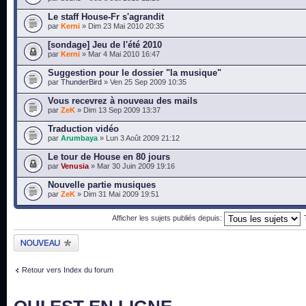
Le staff House-Fr s'agrandit
par
Kerni
» Dim 23 Mai 2010 20:35
[sondage] Jeu de l'été 2010
par
Kerni
» Mar 4 Mai 2010 16:47
Suggestion pour le dossier "la musique"
par
ThunderBird
» Ven 25 Sep 2009 10:35
Vous recevrez à nouveau des mails
par
ZeK
» Dim 13 Sep 2009 13:37
Traduction vidéo
par
Arumbaya
» Lun 3 Août 2009 21:12
Le tour de House en 80 jours
par
Venusia
» Mar 30 Juin 2009 19:16
Nouvelle partie musiques
par
ZeK
» Dim 31 Mai 2009 19:51
Afficher les sujets publiés depuis:
Publier un nouveau
sujet
Retour vers Index du forum