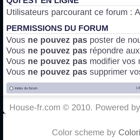
QUI EST EN LIGNE
Utilisateurs parcourant ce forum : Au
PERMISSIONS DU FORUM
Vous
ne pouvez pas
poster de no
Vous
ne pouvez pas
répondre aux
Vous
ne pouvez pas
modifier vos
Vous
ne pouvez pas
supprimer v
L’
Index du forum
House-fr.com © 2010. Powered b
Color scheme by
Colori