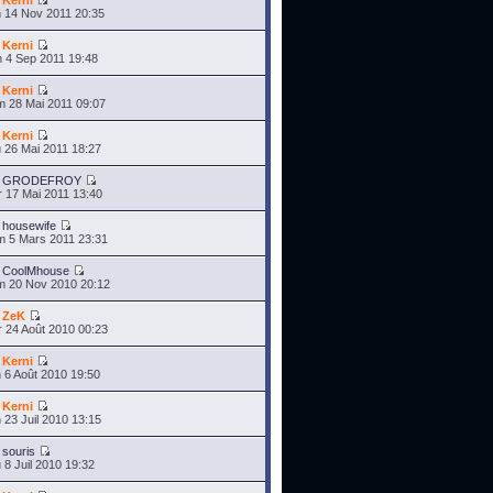
r
Kerni
 14 Nov 2011 20:35
r
Kerni
 4 Sep 2011 19:48
r
Kerni
 28 Mai 2011 09:07
r
Kerni
 26 Mai 2011 18:27
r
GRODEFROY
 17 Mai 2011 13:40
r
housewife
 5 Mars 2011 23:31
r
CoolMhouse
 20 Nov 2010 20:12
r
ZeK
 24 Août 2010 00:23
r
Kerni
 6 Août 2010 19:50
r
Kerni
 23 Juil 2010 13:15
r
souris
 8 Juil 2010 19:32