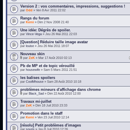
Version 2 : vos commentaires, impressions, suggestions !
par
Odd
» Ven 8 Avr 2011 22:02
Rangs du forum
par
Kerni
» Dim 2 Nov 2008 21:40
Une idée: Dégrès de spoiler.
par
Vince-Vega
» Jeu 26 Mai 2011 22:03
[Question] Réduire taille image avatar
par
louise
» Jeu 26 Mai 2011 18:07
Nouveau skin
par
ZeK
» Mar 17 Août 2010 02:13
Pb de MP et de topic vérouillé
par
housewife
» Sam 5 Mars 2011 21:51
les balises spoilers
par
CoolMhouse
» Sam 28 Août 2010 10:18
problèmes mineurs d'affichage dans chrome
par
Black_Sad
» Dim 22 Août 2010 12:00
Travaux mi-juillet
par
ZeK
» Dim 18 Juil 2010 23:33
Promotion dans le staff
par
Kerni
» Ven 23 Juil 2010 12:14
[résolu] Petit problèmes d'images
par
souris
» Jeu 8 Juil 2010 12:26