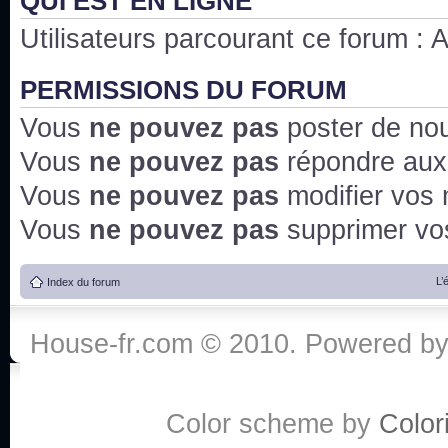
QUI EST EN LIGNE
Utilisateurs parcourant ce forum : Au
PERMISSIONS DU FORUM
Vous
ne pouvez pas
poster de no
Vous
ne pouvez pas
répondre aux
Vous
ne pouvez pas
modifier vos
Vous
ne pouvez pas
supprimer v
L’
Index du forum
House-fr.com © 2010. Powered b
Color scheme by
Colori