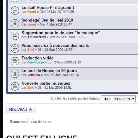
Le staff House-Fr s'agrandit
par
Kerni
» Dim 23 Mai 2010 20:35
[sondage] Jeu de l'été 2010
par
Kerni
» Mar 4 Mai 2010 16:47
Suggestion pour le dossier "la musique"
par
ThunderBird
» Ven 25 Sep 2009 10:35
Vous recevrez à nouveau des mails
par
ZeK
» Dim 13 Sep 2009 13:37
Traduction vidéo
par
Arumbaya
» Lun 3 Août 2009 21:12
Le tour de House en 80 jours
par
Venusia
» Mar 30 Juin 2009 19:16
Nouvelle partie musiques
par
ZeK
» Dim 31 Mai 2009 19:51
Afficher les sujets publiés depuis:
Publier un nouveau
sujet
Retour vers Index du forum