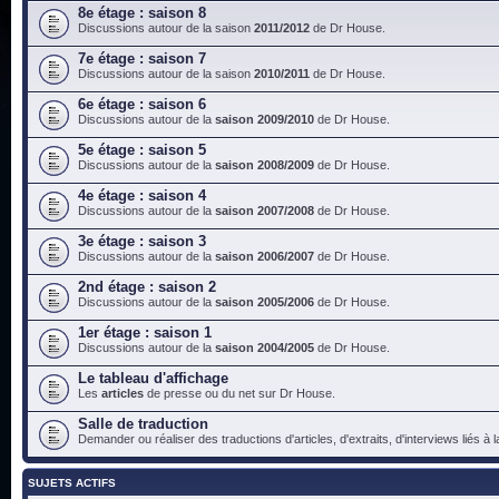
8e étage : saison 8
Discussions autour de la saison
2011/2012
de Dr House.
7e étage : saison 7
Discussions autour de la saison
2010/2011
de Dr House.
6e étage : saison 6
Discussions autour de la
saison 2009/2010
de Dr House.
5e étage : saison 5
Discussions autour de la
saison 2008/2009
de Dr House.
4e étage : saison 4
Discussions autour de la
saison 2007/2008
de Dr House.
3e étage : saison 3
Discussions autour de la
saison 2006/2007
de Dr House.
2nd étage : saison 2
Discussions autour de la
saison 2005/2006
de Dr House.
1er étage : saison 1
Discussions autour de la
saison 2004/2005
de Dr House.
Le tableau d'affichage
Les
articles
de presse ou du net sur Dr House.
Salle de traduction
Demander ou réaliser des traductions d'articles, d'extraits, d'interviews liés à
SUJETS ACTIFS