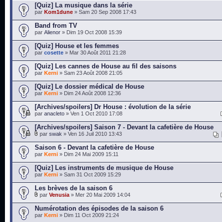
[Quiz] La musique dans la série
par
Kom1dune
» Sam 20 Sep 2008 17:43
Band from TV
par
Alienor
» Dim 19 Oct 2008 15:39
[Quiz] House et les femmes
par
cosette
» Mar 30 Août 2011 21:28
[Quiz] Les cannes de House au fil des saisons
par
Kerni
» Sam 23 Août 2008 21:05
[Quiz] Le dossier médical de House
par
Kerni
» Dim 24 Août 2008 12:36
[Archives/spoilers] Dr House : évolution de la série
par
anacleto
» Ven 1 Oct 2010 17:08
[Archives/spoilers] Saison 7 - Devant la cafetière de House
par
swak
» Ven 16 Juil 2010 13:43
Saison 6 - Devant la cafetière de House
par
Kerni
» Dim 24 Mai 2009 15:11
[Quiz] Les instruments de musique de House
par
Kerni
» Sam 31 Oct 2009 15:29
Les brèves de la saison 6
par
Venusia
» Mer 20 Mai 2009 14:04
Numérotation des épisodes de la saison 6
par
Kerni
» Dim 11 Oct 2009 21:24