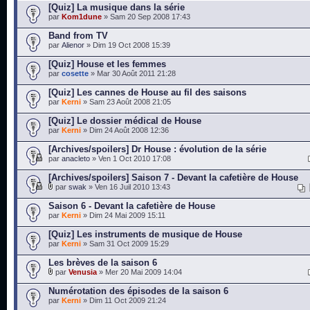
[Quiz] La musique dans la série
par
Kom1dune
» Sam 20 Sep 2008 17:43
Band from TV
par
Alienor
» Dim 19 Oct 2008 15:39
[Quiz] House et les femmes
par
cosette
» Mar 30 Août 2011 21:28
[Quiz] Les cannes de House au fil des saisons
par
Kerni
» Sam 23 Août 2008 21:05
[Quiz] Le dossier médical de House
par
Kerni
» Dim 24 Août 2008 12:36
[Archives/spoilers] Dr House : évolution de la série
par
anacleto
» Ven 1 Oct 2010 17:08
[Archives/spoilers] Saison 7 - Devant la cafetière de House
par
swak
» Ven 16 Juil 2010 13:43
Saison 6 - Devant la cafetière de House
par
Kerni
» Dim 24 Mai 2009 15:11
[Quiz] Les instruments de musique de House
par
Kerni
» Sam 31 Oct 2009 15:29
Les brèves de la saison 6
par
Venusia
» Mer 20 Mai 2009 14:04
Numérotation des épisodes de la saison 6
par
Kerni
» Dim 11 Oct 2009 21:24