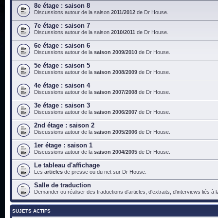
8e étage : saison 8
Discussions autour de la saison
2011/2012
de Dr House.
7e étage : saison 7
Discussions autour de la saison
2010/2011
de Dr House.
6e étage : saison 6
Discussions autour de la
saison 2009/2010
de Dr House.
5e étage : saison 5
Discussions autour de la
saison 2008/2009
de Dr House.
4e étage : saison 4
Discussions autour de la
saison 2007/2008
de Dr House.
3e étage : saison 3
Discussions autour de la
saison 2006/2007
de Dr House.
2nd étage : saison 2
Discussions autour de la
saison 2005/2006
de Dr House.
1er étage : saison 1
Discussions autour de la
saison 2004/2005
de Dr House.
Le tableau d'affichage
Les
articles
de presse ou du net sur Dr House.
Salle de traduction
Demander ou réaliser des traductions d'articles, d'extraits, d'interviews liés à
SUJETS ACTIFS