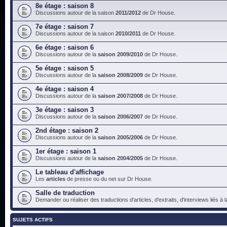
8e étage : saison 8
Discussions autour de la saison
2011/2012
de Dr House.
7e étage : saison 7
Discussions autour de la saison
2010/2011
de Dr House.
6e étage : saison 6
Discussions autour de la
saison 2009/2010
de Dr House.
5e étage : saison 5
Discussions autour de la
saison 2008/2009
de Dr House.
4e étage : saison 4
Discussions autour de la
saison 2007/2008
de Dr House.
3e étage : saison 3
Discussions autour de la
saison 2006/2007
de Dr House.
2nd étage : saison 2
Discussions autour de la
saison 2005/2006
de Dr House.
1er étage : saison 1
Discussions autour de la
saison 2004/2005
de Dr House.
Le tableau d'affichage
Les
articles
de presse ou du net sur Dr House.
Salle de traduction
Demander ou réaliser des traductions d'articles, d'extraits, d'interviews liés à
SUJETS ACTIFS