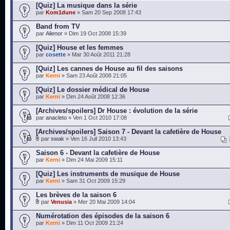
[Quiz] La musique dans la série
par
Kom1dune
» Sam 20 Sep 2008 17:43
Band from TV
par
Alienor
» Dim 19 Oct 2008 15:39
[Quiz] House et les femmes
par
cosette
» Mar 30 Août 2011 21:28
[Quiz] Les cannes de House au fil des saisons
par
Kerni
» Sam 23 Août 2008 21:05
[Quiz] Le dossier médical de House
par
Kerni
» Dim 24 Août 2008 12:36
[Archives/spoilers] Dr House : évolution de la série
par
anacleto
» Ven 1 Oct 2010 17:08
[Archives/spoilers] Saison 7 - Devant la cafetière de House
par
swak
» Ven 16 Juil 2010 13:43
Saison 6 - Devant la cafetière de House
par
Kerni
» Dim 24 Mai 2009 15:11
[Quiz] Les instruments de musique de House
par
Kerni
» Sam 31 Oct 2009 15:29
Les brèves de la saison 6
par
Venusia
» Mer 20 Mai 2009 14:04
Numérotation des épisodes de la saison 6
par
Kerni
» Dim 11 Oct 2009 21:24