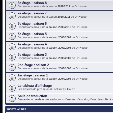
8e étage : saison 8
Discussions autour de la saison
2011/2012
de Dr House.
7e étage : saison 7
Discussions autour de la saison
2010/2011
de Dr House.
6e étage : saison 6
Discussions autour de la
saison 2009/2010
de Dr House.
5e étage : saison 5
Discussions autour de la
saison 2008/2009
de Dr House.
4e étage : saison 4
Discussions autour de la
saison 2007/2008
de Dr House.
3e étage : saison 3
Discussions autour de la
saison 2006/2007
de Dr House.
2nd étage : saison 2
Discussions autour de la
saison 2005/2006
de Dr House.
1er étage : saison 1
Discussions autour de la
saison 2004/2005
de Dr House.
Le tableau d'affichage
Les
articles
de presse ou du net sur Dr House.
Salle de traduction
Demander ou réaliser des traductions d'articles, d'extraits, d'interviews liés à
SUJETS ACTIFS