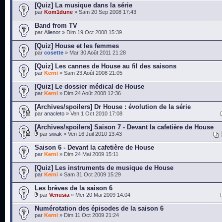
[Quiz] La musique dans la série
par
Kom1dune
» Sam 20 Sep 2008 17:43
Band from TV
par
Alienor
» Dim 19 Oct 2008 15:39
[Quiz] House et les femmes
par
cosette
» Mar 30 Août 2011 21:28
[Quiz] Les cannes de House au fil des saisons
par
Kerni
» Sam 23 Août 2008 21:05
[Quiz] Le dossier médical de House
par
Kerni
» Dim 24 Août 2008 12:36
[Archives/spoilers] Dr House : évolution de la série
par
anacleto
» Ven 1 Oct 2010 17:08
[Archives/spoilers] Saison 7 - Devant la cafetière de House
par
swak
» Ven 16 Juil 2010 13:43
Saison 6 - Devant la cafetière de House
par
Kerni
» Dim 24 Mai 2009 15:11
[Quiz] Les instruments de musique de House
par
Kerni
» Sam 31 Oct 2009 15:29
Les brèves de la saison 6
par
Venusia
» Mer 20 Mai 2009 14:04
Numérotation des épisodes de la saison 6
par
Kerni
» Dim 11 Oct 2009 21:24