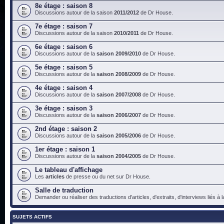
8e étage : saison 8
Discussions autour de la saison
2011/2012
de Dr House.
7e étage : saison 7
Discussions autour de la saison
2010/2011
de Dr House.
6e étage : saison 6
Discussions autour de la
saison 2009/2010
de Dr House.
5e étage : saison 5
Discussions autour de la
saison 2008/2009
de Dr House.
4e étage : saison 4
Discussions autour de la
saison 2007/2008
de Dr House.
3e étage : saison 3
Discussions autour de la
saison 2006/2007
de Dr House.
2nd étage : saison 2
Discussions autour de la
saison 2005/2006
de Dr House.
1er étage : saison 1
Discussions autour de la
saison 2004/2005
de Dr House.
Le tableau d'affichage
Les
articles
de presse ou du net sur Dr House.
Salle de traduction
Demander ou réaliser des traductions d'articles, d'extraits, d'interviews liés à
SUJETS ACTIFS