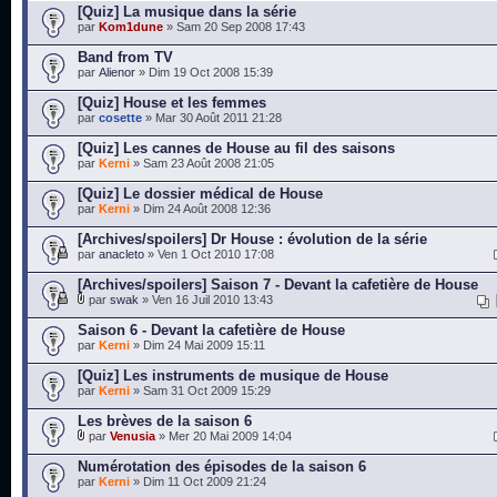
[Quiz] La musique dans la série
par
Kom1dune
» Sam 20 Sep 2008 17:43
Band from TV
par
Alienor
» Dim 19 Oct 2008 15:39
[Quiz] House et les femmes
par
cosette
» Mar 30 Août 2011 21:28
[Quiz] Les cannes de House au fil des saisons
par
Kerni
» Sam 23 Août 2008 21:05
[Quiz] Le dossier médical de House
par
Kerni
» Dim 24 Août 2008 12:36
[Archives/spoilers] Dr House : évolution de la série
par
anacleto
» Ven 1 Oct 2010 17:08
[Archives/spoilers] Saison 7 - Devant la cafetière de House
par
swak
» Ven 16 Juil 2010 13:43
Saison 6 - Devant la cafetière de House
par
Kerni
» Dim 24 Mai 2009 15:11
[Quiz] Les instruments de musique de House
par
Kerni
» Sam 31 Oct 2009 15:29
Les brèves de la saison 6
par
Venusia
» Mer 20 Mai 2009 14:04
Numérotation des épisodes de la saison 6
par
Kerni
» Dim 11 Oct 2009 21:24