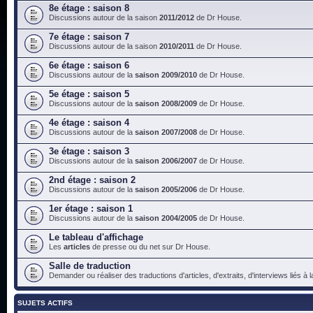
8e étage : saison 8
Discussions autour de la saison
2011/2012
de Dr House.
7e étage : saison 7
Discussions autour de la saison
2010/2011
de Dr House.
6e étage : saison 6
Discussions autour de la
saison 2009/2010
de Dr House.
5e étage : saison 5
Discussions autour de la
saison 2008/2009
de Dr House.
4e étage : saison 4
Discussions autour de la
saison 2007/2008
de Dr House.
3e étage : saison 3
Discussions autour de la
saison 2006/2007
de Dr House.
2nd étage : saison 2
Discussions autour de la
saison 2005/2006
de Dr House.
1er étage : saison 1
Discussions autour de la
saison 2004/2005
de Dr House.
Le tableau d'affichage
Les
articles
de presse ou du net sur Dr House.
Salle de traduction
Demander ou réaliser des traductions d'articles, d'extraits, d'interviews liés à
SUJETS ACTIFS