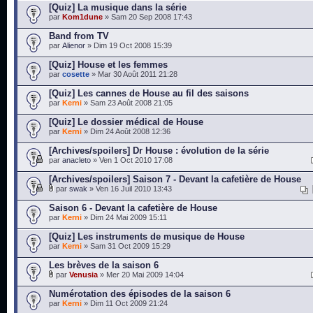
[Quiz] La musique dans la série
par
Kom1dune
» Sam 20 Sep 2008 17:43
Band from TV
par
Alienor
» Dim 19 Oct 2008 15:39
[Quiz] House et les femmes
par
cosette
» Mar 30 Août 2011 21:28
[Quiz] Les cannes de House au fil des saisons
par
Kerni
» Sam 23 Août 2008 21:05
[Quiz] Le dossier médical de House
par
Kerni
» Dim 24 Août 2008 12:36
[Archives/spoilers] Dr House : évolution de la série
par
anacleto
» Ven 1 Oct 2010 17:08
[Archives/spoilers] Saison 7 - Devant la cafetière de House
par
swak
» Ven 16 Juil 2010 13:43
Saison 6 - Devant la cafetière de House
par
Kerni
» Dim 24 Mai 2009 15:11
[Quiz] Les instruments de musique de House
par
Kerni
» Sam 31 Oct 2009 15:29
Les brèves de la saison 6
par
Venusia
» Mer 20 Mai 2009 14:04
Numérotation des épisodes de la saison 6
par
Kerni
» Dim 11 Oct 2009 21:24