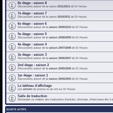
8e étage : saison 8
Discussions autour de la saison
2011/2012
de Dr House.
7e étage : saison 7
Discussions autour de la saison
2010/2011
de Dr House.
6e étage : saison 6
Discussions autour de la
saison 2009/2010
de Dr House.
5e étage : saison 5
Discussions autour de la
saison 2008/2009
de Dr House.
4e étage : saison 4
Discussions autour de la
saison 2007/2008
de Dr House.
3e étage : saison 3
Discussions autour de la
saison 2006/2007
de Dr House.
2nd étage : saison 2
Discussions autour de la
saison 2005/2006
de Dr House.
1er étage : saison 1
Discussions autour de la
saison 2004/2005
de Dr House.
Le tableau d'affichage
Les
articles
de presse ou du net sur Dr House.
Salle de traduction
Demander ou réaliser des traductions d'articles, d'extraits, d'interviews liés à
SUJETS ACTIFS