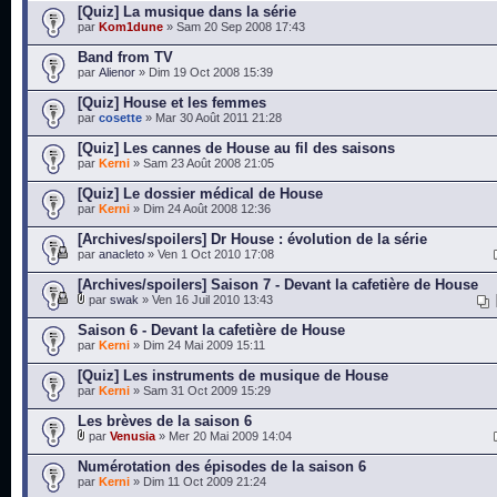
[Quiz] La musique dans la série
par
Kom1dune
» Sam 20 Sep 2008 17:43
Band from TV
par
Alienor
» Dim 19 Oct 2008 15:39
[Quiz] House et les femmes
par
cosette
» Mar 30 Août 2011 21:28
[Quiz] Les cannes de House au fil des saisons
par
Kerni
» Sam 23 Août 2008 21:05
[Quiz] Le dossier médical de House
par
Kerni
» Dim 24 Août 2008 12:36
[Archives/spoilers] Dr House : évolution de la série
par
anacleto
» Ven 1 Oct 2010 17:08
[Archives/spoilers] Saison 7 - Devant la cafetière de House
par
swak
» Ven 16 Juil 2010 13:43
Saison 6 - Devant la cafetière de House
par
Kerni
» Dim 24 Mai 2009 15:11
[Quiz] Les instruments de musique de House
par
Kerni
» Sam 31 Oct 2009 15:29
Les brèves de la saison 6
par
Venusia
» Mer 20 Mai 2009 14:04
Numérotation des épisodes de la saison 6
par
Kerni
» Dim 11 Oct 2009 21:24