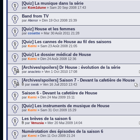
[Quiz] La musique dans la série
par
Kom1dune
» Sam 20 Sep 2008 17:43
Band from TV
par
Alienor
» Dim 19 Oct 2008 15:39
[Quiz] House et les femmes
par
cosette
» Mar 30 Août 2011 21:28
[Quiz] Les cannes de House au fil des saisons
par
Kerni
» Sam 23 Août 2008 21:05
[Quiz] Le dossier médical de House
par
Kerni
» Dim 24 Août 2008 12:36
[Archives/spoilers] Dr House : évolution de la série
par
anacleto
» Ven 1 Oct 2010 17:08
[Archives/spoilers] Saison 7 - Devant la cafetière de House
par
swak
» Ven 16 Juil 2010 13:43
Saison 6 - Devant la cafetière de House
par
Kerni
» Dim 24 Mai 2009 15:11
[Quiz] Les instruments de musique de House
par
Kerni
» Sam 31 Oct 2009 15:29
Les brèves de la saison 6
par
Venusia
» Mer 20 Mai 2009 14:04
Numérotation des épisodes de la saison 6
par
Kerni
» Dim 11 Oct 2009 21:24