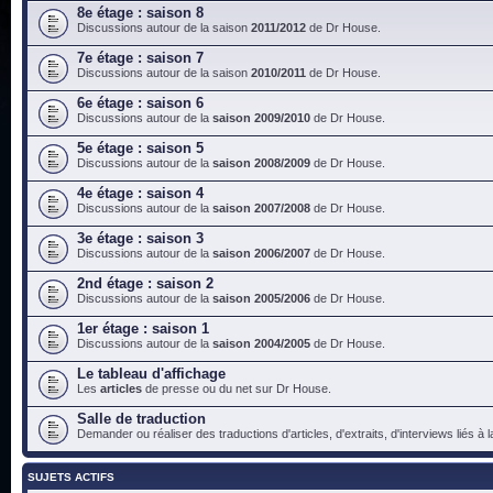
8e étage : saison 8
Discussions autour de la saison
2011/2012
de Dr House.
7e étage : saison 7
Discussions autour de la saison
2010/2011
de Dr House.
6e étage : saison 6
Discussions autour de la
saison 2009/2010
de Dr House.
5e étage : saison 5
Discussions autour de la
saison 2008/2009
de Dr House.
4e étage : saison 4
Discussions autour de la
saison 2007/2008
de Dr House.
3e étage : saison 3
Discussions autour de la
saison 2006/2007
de Dr House.
2nd étage : saison 2
Discussions autour de la
saison 2005/2006
de Dr House.
1er étage : saison 1
Discussions autour de la
saison 2004/2005
de Dr House.
Le tableau d'affichage
Les
articles
de presse ou du net sur Dr House.
Salle de traduction
Demander ou réaliser des traductions d'articles, d'extraits, d'interviews liés à
SUJETS ACTIFS