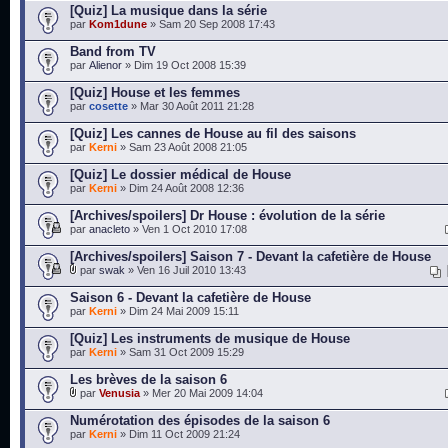
[Quiz] La musique dans la série
par
Kom1dune
» Sam 20 Sep 2008 17:43
Band from TV
par
Alienor
» Dim 19 Oct 2008 15:39
[Quiz] House et les femmes
par
cosette
» Mar 30 Août 2011 21:28
[Quiz] Les cannes de House au fil des saisons
par
Kerni
» Sam 23 Août 2008 21:05
[Quiz] Le dossier médical de House
par
Kerni
» Dim 24 Août 2008 12:36
[Archives/spoilers] Dr House : évolution de la série
par
anacleto
» Ven 1 Oct 2010 17:08
[Archives/spoilers] Saison 7 - Devant la cafetière de House
par
swak
» Ven 16 Juil 2010 13:43
Saison 6 - Devant la cafetière de House
par
Kerni
» Dim 24 Mai 2009 15:11
[Quiz] Les instruments de musique de House
par
Kerni
» Sam 31 Oct 2009 15:29
Les brèves de la saison 6
par
Venusia
» Mer 20 Mai 2009 14:04
Numérotation des épisodes de la saison 6
par
Kerni
» Dim 11 Oct 2009 21:24