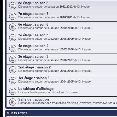
8e étage : saison 8
Discussions autour de la saison
2011/2012
de Dr House.
7e étage : saison 7
Discussions autour de la saison
2010/2011
de Dr House.
6e étage : saison 6
Discussions autour de la
saison 2009/2010
de Dr House.
5e étage : saison 5
Discussions autour de la
saison 2008/2009
de Dr House.
4e étage : saison 4
Discussions autour de la
saison 2007/2008
de Dr House.
3e étage : saison 3
Discussions autour de la
saison 2006/2007
de Dr House.
2nd étage : saison 2
Discussions autour de la
saison 2005/2006
de Dr House.
1er étage : saison 1
Discussions autour de la
saison 2004/2005
de Dr House.
Le tableau d'affichage
Les
articles
de presse ou du net sur Dr House.
Salle de traduction
Demander ou réaliser des traductions d'articles, d'extraits, d'interviews liés à
SUJETS ACTIFS