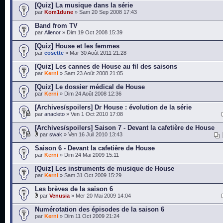
[Quiz] La musique dans la série
par
Kom1dune
» Sam 20 Sep 2008 17:43
Band from TV
par
Alienor
» Dim 19 Oct 2008 15:39
[Quiz] House et les femmes
par
cosette
» Mar 30 Août 2011 21:28
[Quiz] Les cannes de House au fil des saisons
par
Kerni
» Sam 23 Août 2008 21:05
[Quiz] Le dossier médical de House
par
Kerni
» Dim 24 Août 2008 12:36
[Archives/spoilers] Dr House : évolution de la série
par
anacleto
» Ven 1 Oct 2010 17:08
[Archives/spoilers] Saison 7 - Devant la cafetière de House
par
swak
» Ven 16 Juil 2010 13:43
Saison 6 - Devant la cafetière de House
par
Kerni
» Dim 24 Mai 2009 15:11
[Quiz] Les instruments de musique de House
par
Kerni
» Sam 31 Oct 2009 15:29
Les brèves de la saison 6
par
Venusia
» Mer 20 Mai 2009 14:04
Numérotation des épisodes de la saison 6
par
Kerni
» Dim 11 Oct 2009 21:24