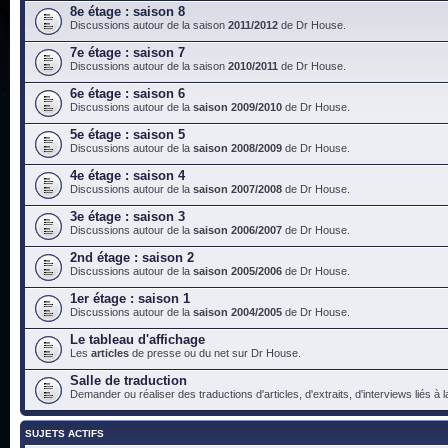
8e étage : saison 8
Discussions autour de la saison
2011/2012
de Dr House.
7e étage : saison 7
Discussions autour de la saison
2010/2011
de Dr House.
6e étage : saison 6
Discussions autour de la
saison 2009/2010
de Dr House.
5e étage : saison 5
Discussions autour de la
saison 2008/2009
de Dr House.
4e étage : saison 4
Discussions autour de la
saison 2007/2008
de Dr House.
3e étage : saison 3
Discussions autour de la
saison 2006/2007
de Dr House.
2nd étage : saison 2
Discussions autour de la
saison 2005/2006
de Dr House.
1er étage : saison 1
Discussions autour de la
saison 2004/2005
de Dr House.
Le tableau d'affichage
Les
articles
de presse ou du net sur Dr House.
Salle de traduction
Demander ou réaliser des traductions d'articles, d'extraits, d'interviews liés à
SUJETS ACTIFS