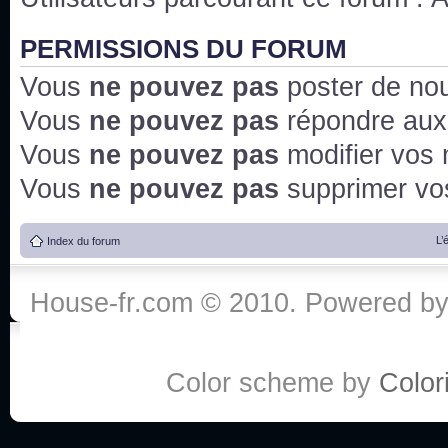
PERMISSIONS DU FORUM
Vous
ne pouvez pas
poster de no
Vous
ne pouvez pas
répondre aux
Vous
ne pouvez pas
modifier vos
Vous
ne pouvez pas
supprimer v
L’
Index du forum
House-fr.com © 2010. Powered b
Color scheme by
Colori