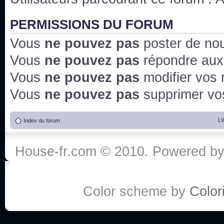
PERMISSIONS DU FORUM
Vous
ne pouvez pas
poster de no
Vous
ne pouvez pas
répondre aux
Vous
ne pouvez pas
modifier vos
Vous
ne pouvez pas
supprimer v
L’
Index du forum
House-fr.com © 2010. Powered b
Color scheme by
Colori