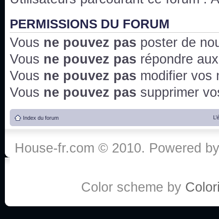
PERMISSIONS DU FORUM
Vous
ne pouvez pas
poster de no
Vous
ne pouvez pas
répondre aux
Vous
ne pouvez pas
modifier vos
Vous
ne pouvez pas
supprimer v
L’
Index du forum
House-fr.com © 2010. Powered b
Color scheme by
Colori