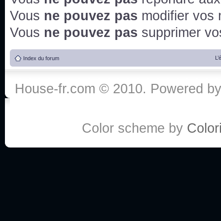
Vous
ne pouvez pas
modifier vos
Vous
ne pouvez pas
supprimer v
L’
Index du forum
House-fr.com © 2010. Powered b
Color scheme by
Colori