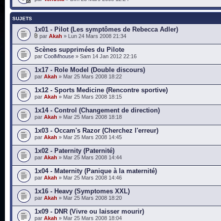
SUJETS
1x01 - Pilot (Les symptômes de Rebecca Adler)
par
Akah
» Lun 24 Mars 2008 21:34
Scènes supprimées du Pilote
par
CoolMhouse
» Sam 14 Jan 2012 22:16
1x17 - Role Model (Double discours)
par
Akah
» Mar 25 Mars 2008 18:22
1x12 - Sports Medicine (Rencontre sportive)
par
Akah
» Mar 25 Mars 2008 18:15
1x14 - Control (Changement de direction)
par
Akah
» Mar 25 Mars 2008 18:18
1x03 - Occam's Razor (Cherchez l'erreur)
par
Akah
» Mar 25 Mars 2008 14:45
1x02 - Paternity (Paternité)
par
Akah
» Mar 25 Mars 2008 14:44
1x04 - Maternity (Panique à la maternité)
par
Akah
» Mar 25 Mars 2008 14:46
1x16 - Heavy (Symptomes XXL)
par
Akah
» Mar 25 Mars 2008 18:20
1x09 - DNR (Vivre ou laisser mourir)
par
Akah
» Mar 25 Mars 2008 18:04