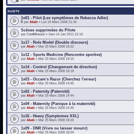
SUJETS
1x01 - Pilot (Les symptômes de Rebecca Adler)
par
Akah
» Lun 24 Mars 2008 21:34
Scènes supprimées du Pilote
par
CoolMhouse
» Sam 14 Jan 2012 22:16
1x17 - Role Model (Double discours)
par
Akah
» Mar 25 Mars 2008 18:22
1x12 - Sports Medicine (Rencontre sportive)
par
Akah
» Mar 25 Mars 2008 18:15
1x14 - Control (Changement de direction)
par
Akah
» Mar 25 Mars 2008 18:18
1x03 - Occam's Razor (Cherchez l'erreur)
par
Akah
» Mar 25 Mars 2008 14:45
1x02 - Paternity (Paternité)
par
Akah
» Mar 25 Mars 2008 14:44
1x04 - Maternity (Panique à la maternité)
par
Akah
» Mar 25 Mars 2008 14:46
1x16 - Heavy (Symptomes XXL)
par
Akah
» Mar 25 Mars 2008 18:20
1x09 - DNR (Vivre ou laisser mourir)
par
Akah
» Mar 25 Mars 2008 18:04