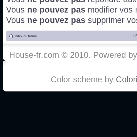
Vous
ne pouvez pas
modifier vos
Vous
ne pouvez pas
supprimer v
L’
Index du forum
House-fr.com © 2010. Powered b
Color scheme by
Colori