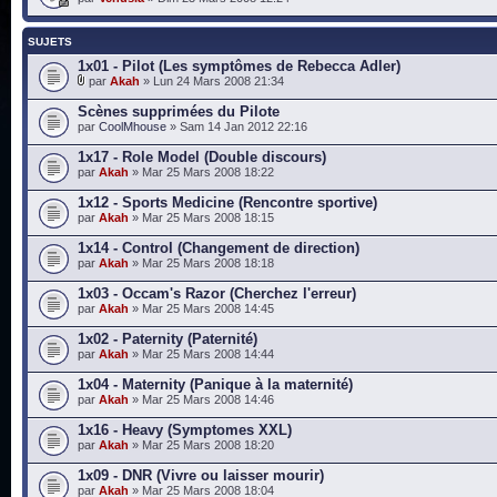
SUJETS
1x01 - Pilot (Les symptômes de Rebecca Adler)
par
Akah
» Lun 24 Mars 2008 21:34
Scènes supprimées du Pilote
par
CoolMhouse
» Sam 14 Jan 2012 22:16
1x17 - Role Model (Double discours)
par
Akah
» Mar 25 Mars 2008 18:22
1x12 - Sports Medicine (Rencontre sportive)
par
Akah
» Mar 25 Mars 2008 18:15
1x14 - Control (Changement de direction)
par
Akah
» Mar 25 Mars 2008 18:18
1x03 - Occam's Razor (Cherchez l'erreur)
par
Akah
» Mar 25 Mars 2008 14:45
1x02 - Paternity (Paternité)
par
Akah
» Mar 25 Mars 2008 14:44
1x04 - Maternity (Panique à la maternité)
par
Akah
» Mar 25 Mars 2008 14:46
1x16 - Heavy (Symptomes XXL)
par
Akah
» Mar 25 Mars 2008 18:20
1x09 - DNR (Vivre ou laisser mourir)
par
Akah
» Mar 25 Mars 2008 18:04