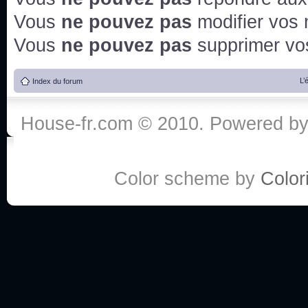
Vous
ne pouvez pas
modifier vos
Vous
ne pouvez pas
supprimer v
L’
Index du forum
House-fr.com © 2010. Powered b
Color scheme by
Colori