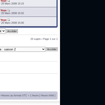
r
Yoyo
 25 Mars 2008 15:15
r
Yoyo
 25 Mars 2008 15:02
r
Yoyo
 25 Mars 2008 15:00
25 sujets • Page
1
sur
1
• Heures au format UTC + 1 heure [ Heure d’été ]