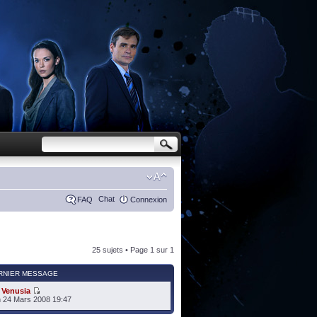
Chat
FAQ
Connexion
25 sujets • Page
1
sur
1
RNIER MESSAGE
r
Venusia
 24 Mars 2008 19:47