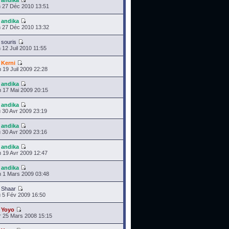
r
andika
 27 Déc 2010 13:51
r
andika
 27 Déc 2010 13:32
r
souris
 12 Juil 2010 11:55
r
Kerni
 19 Juil 2009 22:28
r
andika
 17 Mai 2009 20:15
r
andika
 30 Avr 2009 23:19
r
andika
 30 Avr 2009 23:16
r
andika
 19 Avr 2009 12:47
r
andika
 1 Mars 2009 03:48
r
Shaar
 5 Fév 2009 16:50
r
Yoyo
 25 Mars 2008 15:15