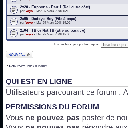
2x20 - Euphoria - Part 1 (De l'autre côté)
par
Yoyo
» Mar 25 Mars 2008 15:15
2x05 - Daddy's Boy (Fils à papa)
par
Yoyo
» Mar 25 Mars 2008 15:02
2x04 - TB or Not TB (Etre ou paraître)
par
Yoyo
» Mar 25 Mars 2008 15:00
Afficher les sujets publiés depuis:
Publier un nouveau
sujet
Retour vers Index du forum
QUI EST EN LIGNE
Utilisateurs parcourant ce forum : Au
PERMISSIONS DU FORUM
Vous
ne pouvez pas
poster de no
Vous
ne pouvez pas
répondre aux