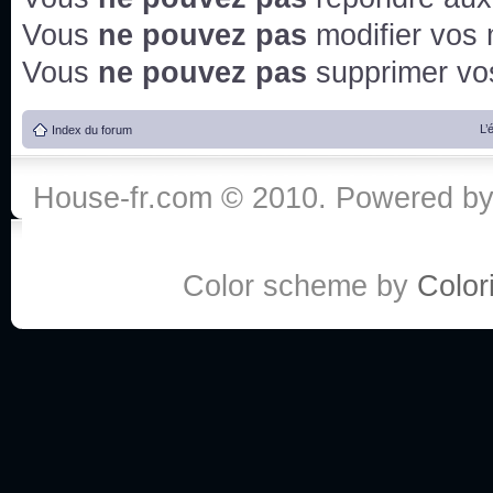
Vous
ne pouvez pas
modifier vos
Vous
ne pouvez pas
supprimer v
L’
Index du forum
House-fr.com © 2010. Powered b
Color scheme by
Colori