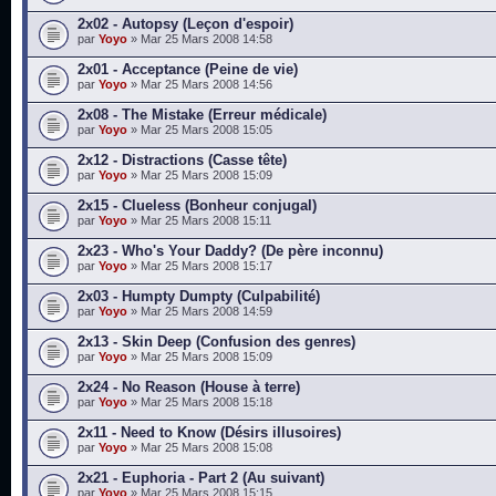
2x02 - Autopsy (Leçon d'espoir)
par
Yoyo
» Mar 25 Mars 2008 14:58
2x01 - Acceptance (Peine de vie)
par
Yoyo
» Mar 25 Mars 2008 14:56
2x08 - The Mistake (Erreur médicale)
par
Yoyo
» Mar 25 Mars 2008 15:05
2x12 - Distractions (Casse tête)
par
Yoyo
» Mar 25 Mars 2008 15:09
2x15 - Clueless (Bonheur conjugal)
par
Yoyo
» Mar 25 Mars 2008 15:11
2x23 - Who's Your Daddy? (De père inconnu)
par
Yoyo
» Mar 25 Mars 2008 15:17
2x03 - Humpty Dumpty (Culpabilité)
par
Yoyo
» Mar 25 Mars 2008 14:59
2x13 - Skin Deep (Confusion des genres)
par
Yoyo
» Mar 25 Mars 2008 15:09
2x24 - No Reason (House à terre)
par
Yoyo
» Mar 25 Mars 2008 15:18
2x11 - Need to Know (Désirs illusoires)
par
Yoyo
» Mar 25 Mars 2008 15:08
2x21 - Euphoria - Part 2 (Au suivant)
par
Yoyo
» Mar 25 Mars 2008 15:15