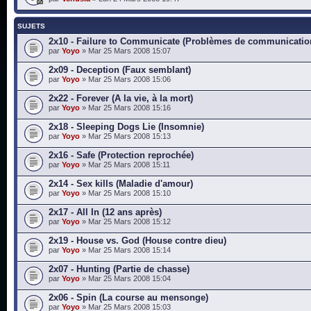
SUJETS
2x10 - Failure to Communicate (Problèmes de communicatio
par
Yoyo
» Mar 25 Mars 2008 15:07
2x09 - Deception (Faux semblant)
par
Yoyo
» Mar 25 Mars 2008 15:06
2x22 - Forever (A la vie, à la mort)
par
Yoyo
» Mar 25 Mars 2008 15:16
2x18 - Sleeping Dogs Lie (Insomnie)
par
Yoyo
» Mar 25 Mars 2008 15:13
2x16 - Safe (Protection reprochée)
par
Yoyo
» Mar 25 Mars 2008 15:11
2x14 - Sex kills (Maladie d'amour)
par
Yoyo
» Mar 25 Mars 2008 15:10
2x17 - All In (12 ans après)
par
Yoyo
» Mar 25 Mars 2008 15:12
2x19 - House vs. God (House contre dieu)
par
Yoyo
» Mar 25 Mars 2008 15:14
2x07 - Hunting (Partie de chasse)
par
Yoyo
» Mar 25 Mars 2008 15:04
2x06 - Spin (La course au mensonge)
par
Yoyo
» Mar 25 Mars 2008 15:03