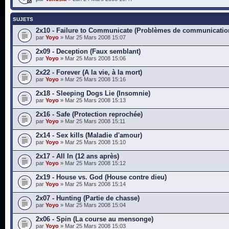
SUJETS
2x10 - Failure to Communicate (Problèmes de communicatio
par
Yoyo
» Mar 25 Mars 2008 15:07
2x09 - Deception (Faux semblant)
par
Yoyo
» Mar 25 Mars 2008 15:06
2x22 - Forever (A la vie, à la mort)
par
Yoyo
» Mar 25 Mars 2008 15:16
2x18 - Sleeping Dogs Lie (Insomnie)
par
Yoyo
» Mar 25 Mars 2008 15:13
2x16 - Safe (Protection reprochée)
par
Yoyo
» Mar 25 Mars 2008 15:11
2x14 - Sex kills (Maladie d'amour)
par
Yoyo
» Mar 25 Mars 2008 15:10
2x17 - All In (12 ans après)
par
Yoyo
» Mar 25 Mars 2008 15:12
2x19 - House vs. God (House contre dieu)
par
Yoyo
» Mar 25 Mars 2008 15:14
2x07 - Hunting (Partie de chasse)
par
Yoyo
» Mar 25 Mars 2008 15:04
2x06 - Spin (La course au mensonge)
par
Yoyo
» Mar 25 Mars 2008 15:03