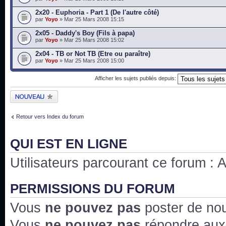
2x20 - Euphoria - Part 1 (De l'autre côté)
par
Yoyo
» Mar 25 Mars 2008 15:15
2x05 - Daddy's Boy (Fils à papa)
par
Yoyo
» Mar 25 Mars 2008 15:02
2x04 - TB or Not TB (Etre ou paraître)
par
Yoyo
» Mar 25 Mars 2008 15:00
Afficher les sujets publiés depuis:
Publier un nouveau
sujet
Retour vers Index du forum
QUI EST EN LIGNE
Utilisateurs parcourant ce forum : Au
PERMISSIONS DU FORUM
Vous
ne pouvez pas
poster de no
Vous
ne pouvez pas
répondre aux