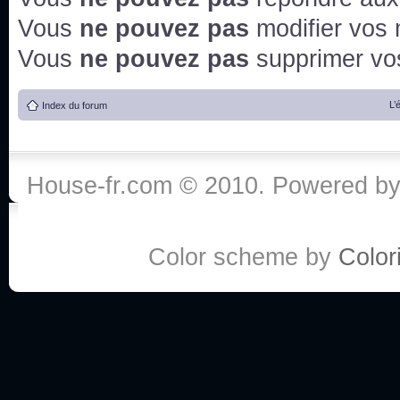
Vous
ne pouvez pas
modifier vos
Vous
ne pouvez pas
supprimer v
L’
Index du forum
House-fr.com © 2010. Powered b
Color scheme by
Colori