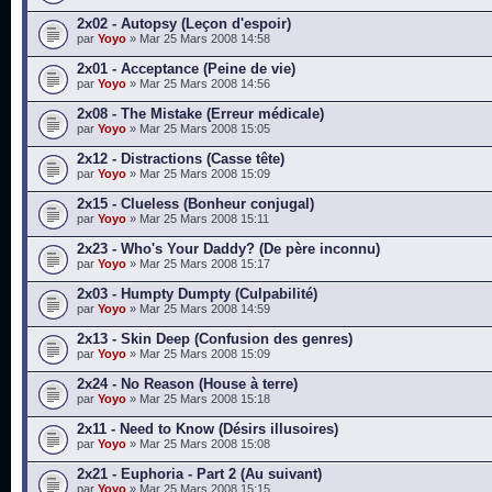
2x02 - Autopsy (Leçon d'espoir)
par
Yoyo
» Mar 25 Mars 2008 14:58
2x01 - Acceptance (Peine de vie)
par
Yoyo
» Mar 25 Mars 2008 14:56
2x08 - The Mistake (Erreur médicale)
par
Yoyo
» Mar 25 Mars 2008 15:05
2x12 - Distractions (Casse tête)
par
Yoyo
» Mar 25 Mars 2008 15:09
2x15 - Clueless (Bonheur conjugal)
par
Yoyo
» Mar 25 Mars 2008 15:11
2x23 - Who's Your Daddy? (De père inconnu)
par
Yoyo
» Mar 25 Mars 2008 15:17
2x03 - Humpty Dumpty (Culpabilité)
par
Yoyo
» Mar 25 Mars 2008 14:59
2x13 - Skin Deep (Confusion des genres)
par
Yoyo
» Mar 25 Mars 2008 15:09
2x24 - No Reason (House à terre)
par
Yoyo
» Mar 25 Mars 2008 15:18
2x11 - Need to Know (Désirs illusoires)
par
Yoyo
» Mar 25 Mars 2008 15:08
2x21 - Euphoria - Part 2 (Au suivant)
par
Yoyo
» Mar 25 Mars 2008 15:15