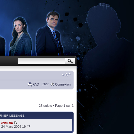
Chat
FAQ
Connexion
25 sujets • Page
1
sur
1
RNIER MESSAGE
r
Venusia
 24 Mars 2008 19:47