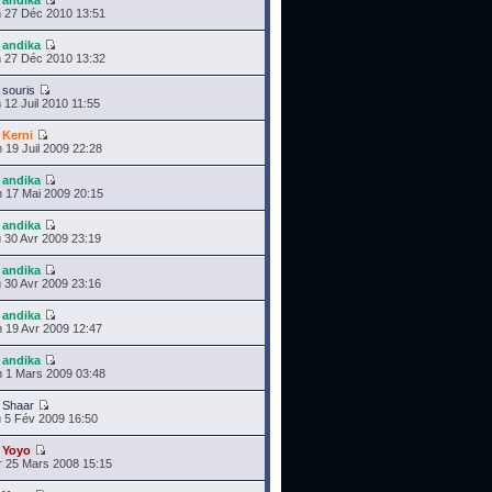
r
andika
 27 Déc 2010 13:51
r
andika
 27 Déc 2010 13:32
r
souris
 12 Juil 2010 11:55
r
Kerni
 19 Juil 2009 22:28
r
andika
 17 Mai 2009 20:15
r
andika
 30 Avr 2009 23:19
r
andika
 30 Avr 2009 23:16
r
andika
 19 Avr 2009 12:47
r
andika
 1 Mars 2009 03:48
r
Shaar
 5 Fév 2009 16:50
r
Yoyo
 25 Mars 2008 15:15