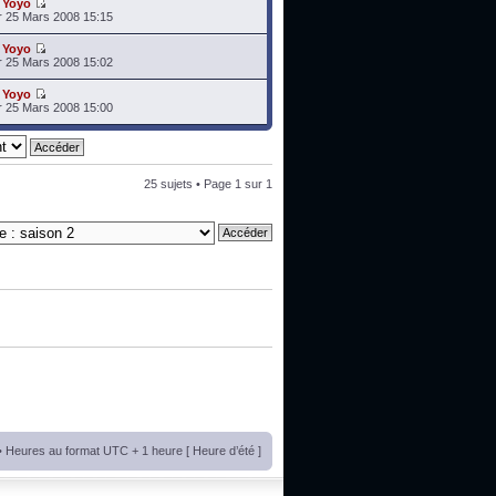
r
Yoyo
 25 Mars 2008 15:15
r
Yoyo
 25 Mars 2008 15:02
r
Yoyo
 25 Mars 2008 15:00
25 sujets • Page
1
sur
1
• Heures au format UTC + 1 heure [ Heure d’été ]