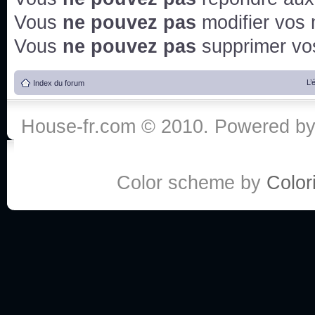
Vous
ne pouvez pas
modifier vos
Vous
ne pouvez pas
supprimer v
L’
Index du forum
House-fr.com © 2010. Powered b
Color scheme by
Colori