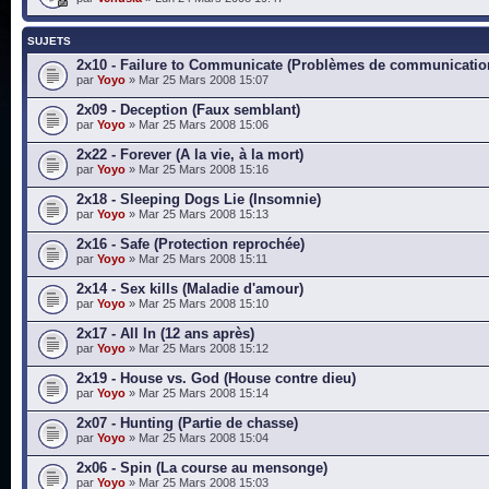
SUJETS
2x10 - Failure to Communicate (Problèmes de communicatio
par
Yoyo
» Mar 25 Mars 2008 15:07
2x09 - Deception (Faux semblant)
par
Yoyo
» Mar 25 Mars 2008 15:06
2x22 - Forever (A la vie, à la mort)
par
Yoyo
» Mar 25 Mars 2008 15:16
2x18 - Sleeping Dogs Lie (Insomnie)
par
Yoyo
» Mar 25 Mars 2008 15:13
2x16 - Safe (Protection reprochée)
par
Yoyo
» Mar 25 Mars 2008 15:11
2x14 - Sex kills (Maladie d'amour)
par
Yoyo
» Mar 25 Mars 2008 15:10
2x17 - All In (12 ans après)
par
Yoyo
» Mar 25 Mars 2008 15:12
2x19 - House vs. God (House contre dieu)
par
Yoyo
» Mar 25 Mars 2008 15:14
2x07 - Hunting (Partie de chasse)
par
Yoyo
» Mar 25 Mars 2008 15:04
2x06 - Spin (La course au mensonge)
par
Yoyo
» Mar 25 Mars 2008 15:03