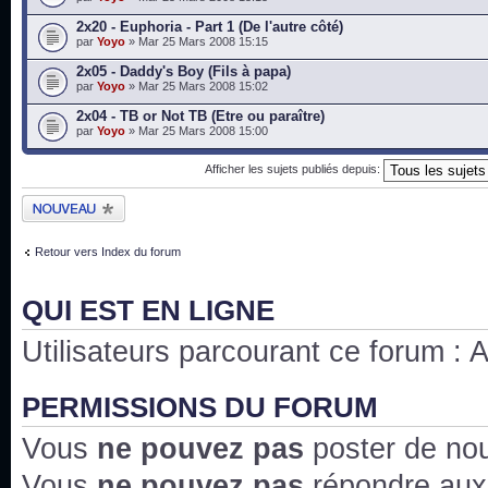
2x20 - Euphoria - Part 1 (De l'autre côté)
par
Yoyo
» Mar 25 Mars 2008 15:15
2x05 - Daddy's Boy (Fils à papa)
par
Yoyo
» Mar 25 Mars 2008 15:02
2x04 - TB or Not TB (Etre ou paraître)
par
Yoyo
» Mar 25 Mars 2008 15:00
Afficher les sujets publiés depuis:
Publier un nouveau
sujet
Retour vers Index du forum
QUI EST EN LIGNE
Utilisateurs parcourant ce forum : Au
PERMISSIONS DU FORUM
Vous
ne pouvez pas
poster de no
Vous
ne pouvez pas
répondre aux