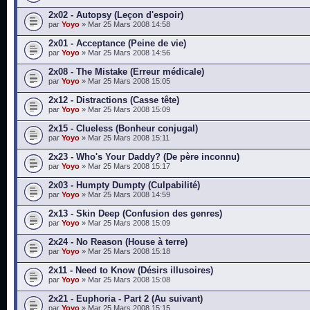
2x02 - Autopsy (Leçon d'espoir)
par
Yoyo
» Mar 25 Mars 2008 14:58
2x01 - Acceptance (Peine de vie)
par
Yoyo
» Mar 25 Mars 2008 14:56
2x08 - The Mistake (Erreur médicale)
par
Yoyo
» Mar 25 Mars 2008 15:05
2x12 - Distractions (Casse tête)
par
Yoyo
» Mar 25 Mars 2008 15:09
2x15 - Clueless (Bonheur conjugal)
par
Yoyo
» Mar 25 Mars 2008 15:11
2x23 - Who's Your Daddy? (De père inconnu)
par
Yoyo
» Mar 25 Mars 2008 15:17
2x03 - Humpty Dumpty (Culpabilité)
par
Yoyo
» Mar 25 Mars 2008 14:59
2x13 - Skin Deep (Confusion des genres)
par
Yoyo
» Mar 25 Mars 2008 15:09
2x24 - No Reason (House à terre)
par
Yoyo
» Mar 25 Mars 2008 15:18
2x11 - Need to Know (Désirs illusoires)
par
Yoyo
» Mar 25 Mars 2008 15:08
2x21 - Euphoria - Part 2 (Au suivant)
par
Yoyo
» Mar 25 Mars 2008 15:15