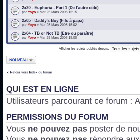
2x20 - Euphoria - Part 1 (De l'autre côté)
par
Yoyo
» Mar 25 Mars 2008 15:15
2x05 - Daddy's Boy (Fils à papa)
par
Yoyo
» Mar 25 Mars 2008 15:02
2x04 - TB or Not TB (Etre ou paraître)
par
Yoyo
» Mar 25 Mars 2008 15:00
Afficher les sujets publiés depuis:
Publier un nouveau
sujet
Retour vers Index du forum
QUI EST EN LIGNE
Utilisateurs parcourant ce forum : Au
PERMISSIONS DU FORUM
Vous
ne pouvez pas
poster de no
Vous
ne pouvez pas
répondre aux