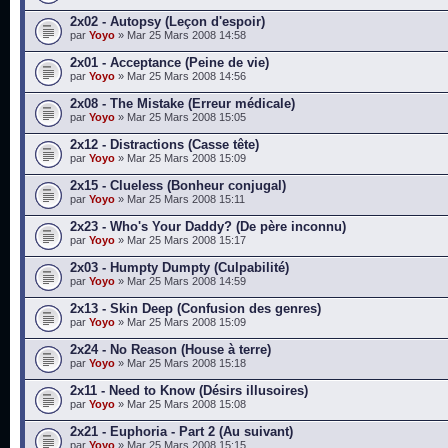
2x02 - Autopsy (Leçon d'espoir)
par
Yoyo
» Mar 25 Mars 2008 14:58
2x01 - Acceptance (Peine de vie)
par
Yoyo
» Mar 25 Mars 2008 14:56
2x08 - The Mistake (Erreur médicale)
par
Yoyo
» Mar 25 Mars 2008 15:05
2x12 - Distractions (Casse tête)
par
Yoyo
» Mar 25 Mars 2008 15:09
2x15 - Clueless (Bonheur conjugal)
par
Yoyo
» Mar 25 Mars 2008 15:11
2x23 - Who's Your Daddy? (De père inconnu)
par
Yoyo
» Mar 25 Mars 2008 15:17
2x03 - Humpty Dumpty (Culpabilité)
par
Yoyo
» Mar 25 Mars 2008 14:59
2x13 - Skin Deep (Confusion des genres)
par
Yoyo
» Mar 25 Mars 2008 15:09
2x24 - No Reason (House à terre)
par
Yoyo
» Mar 25 Mars 2008 15:18
2x11 - Need to Know (Désirs illusoires)
par
Yoyo
» Mar 25 Mars 2008 15:08
2x21 - Euphoria - Part 2 (Au suivant)
par
Yoyo
» Mar 25 Mars 2008 15:15