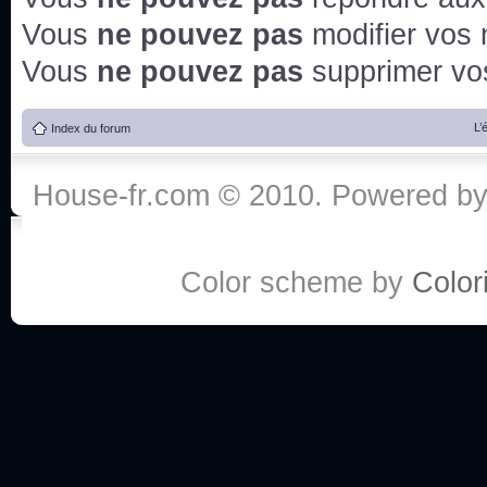
Vous
ne pouvez pas
modifier vos
Vous
ne pouvez pas
supprimer v
L’
Index du forum
House-fr.com © 2010. Powered b
Color scheme by
Colori