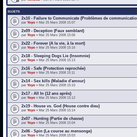
SUJETS
2x10 - Failure to Communicate (Problèmes de communicatio
par
Yoyo
» Mar 25 Mars 2008 15:07
2x09 - Deception (Faux semblant)
par
Yoyo
» Mar 25 Mars 2008 15:06
2x22 - Forever (A la vie, à la mort)
par
Yoyo
» Mar 25 Mars 2008 15:16
2x18 - Sleeping Dogs Lie (Insomnie)
par
Yoyo
» Mar 25 Mars 2008 15:13
2x16 - Safe (Protection reprochée)
par
Yoyo
» Mar 25 Mars 2008 15:11
2x14 - Sex kills (Maladie d'amour)
par
Yoyo
» Mar 25 Mars 2008 15:10
2x17 - All In (12 ans après)
par
Yoyo
» Mar 25 Mars 2008 15:12
2x19 - House vs. God (House contre dieu)
par
Yoyo
» Mar 25 Mars 2008 15:14
2x07 - Hunting (Partie de chasse)
par
Yoyo
» Mar 25 Mars 2008 15:04
2x06 - Spin (La course au mensonge)
par
Yoyo
» Mar 25 Mars 2008 15:03