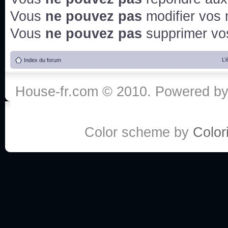
Vous
ne pouvez pas
modifier vos
Vous
ne pouvez pas
supprimer v
L’
Index du forum
House-fr.com © 2010. Powered b
Color scheme by
Colori