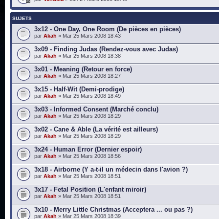
SUJETS
3x12 - One Day, One Room (De pièces en pièces)
par
Akah
» Mar 25 Mars 2008 18:43
3x09 - Finding Judas (Rendez-vous avec Judas)
par
Akah
» Mar 25 Mars 2008 18:38
3x01 - Meaning (Retour en force)
par
Akah
» Mar 25 Mars 2008 18:27
3x15 - Half-Wit (Demi-prodige)
par
Akah
» Mar 25 Mars 2008 18:49
3x03 - Informed Consent (Marché conclu)
par
Akah
» Mar 25 Mars 2008 18:29
3x02 - Cane & Able (La vérité est ailleurs)
par
Akah
» Mar 25 Mars 2008 18:29
3x24 - Human Error (Dernier espoir)
par
Akah
» Mar 25 Mars 2008 18:56
3x18 - Airborne (Y a-t-il un médecin dans l'avion ?)
par
Akah
» Mar 25 Mars 2008 18:51
3x17 - Fetal Position (L'enfant miroir)
par
Akah
» Mar 25 Mars 2008 18:51
3x10 - Merry Little Christmas (Acceptera ... ou pas ?)
par
Akah
» Mar 25 Mars 2008 18:39