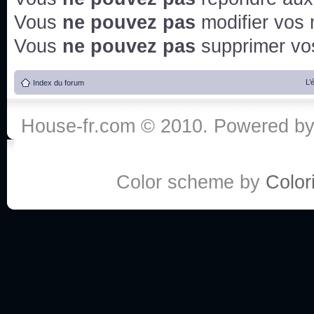
Vous
ne pouvez pas
modifier vos
Vous
ne pouvez pas
supprimer v
L’
Index du forum
House-fr.com © 2010. Powered b
Color scheme by
Colori