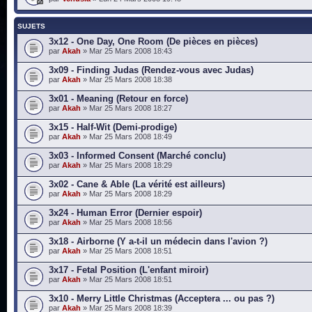
SUJETS
3x12 - One Day, One Room (De pièces en pièces)
par
Akah
» Mar 25 Mars 2008 18:43
3x09 - Finding Judas (Rendez-vous avec Judas)
par
Akah
» Mar 25 Mars 2008 18:38
3x01 - Meaning (Retour en force)
par
Akah
» Mar 25 Mars 2008 18:27
3x15 - Half-Wit (Demi-prodige)
par
Akah
» Mar 25 Mars 2008 18:49
3x03 - Informed Consent (Marché conclu)
par
Akah
» Mar 25 Mars 2008 18:29
3x02 - Cane & Able (La vérité est ailleurs)
par
Akah
» Mar 25 Mars 2008 18:29
3x24 - Human Error (Dernier espoir)
par
Akah
» Mar 25 Mars 2008 18:56
3x18 - Airborne (Y a-t-il un médecin dans l'avion ?)
par
Akah
» Mar 25 Mars 2008 18:51
3x17 - Fetal Position (L'enfant miroir)
par
Akah
» Mar 25 Mars 2008 18:51
3x10 - Merry Little Christmas (Acceptera ... ou pas ?)
par
Akah
» Mar 25 Mars 2008 18:39