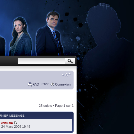
Chat
FAQ
Connexion
25 sujets • Page
1
sur
1
RNIER MESSAGE
r
Venusia
 24 Mars 2008 19:48