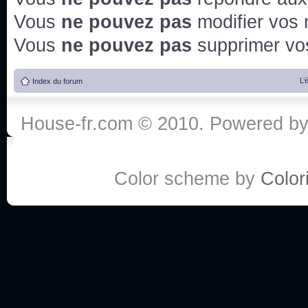
Vous
ne pouvez pas
modifier vos
Vous
ne pouvez pas
supprimer v
L’
Index du forum
House-fr.com © 2010. Powered b
Color scheme by
Colori