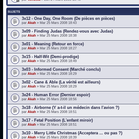
SUJETS
3x12 - One Day, One Room (De pièces en pièces)
par
Akah
» Mar 25 Mars 2008 18:43
3x09 - Finding Judas (Rendez-vous avec Judas)
par
Akah
» Mar 25 Mars 2008 18:38
3x01 - Meaning (Retour en force)
par
Akah
» Mar 25 Mars 2008 18:27
3x15 - Half-Wit (Demi-prodige)
par
Akah
» Mar 25 Mars 2008 18:49
3x03 - Informed Consent (Marché conclu)
par
Akah
» Mar 25 Mars 2008 18:29
3x02 - Cane & Able (La vérité est ailleurs)
par
Akah
» Mar 25 Mars 2008 18:29
3x24 - Human Error (Dernier espoir)
par
Akah
» Mar 25 Mars 2008 18:56
3x18 - Airborne (Y a-t-il un médecin dans l'avion ?)
par
Akah
» Mar 25 Mars 2008 18:51
3x17 - Fetal Position (L'enfant miroir)
par
Akah
» Mar 25 Mars 2008 18:51
3x10 - Merry Little Christmas (Acceptera ... ou pas ?)
par
Akah
» Mar 25 Mars 2008 18:39