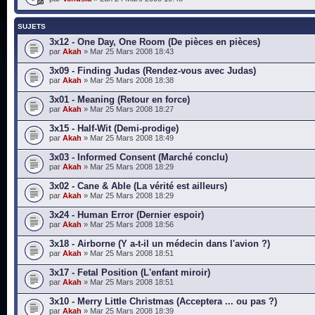
SUJETS
3x12 - One Day, One Room (De pièces en pièces)
par
Akah
» Mar 25 Mars 2008 18:43
3x09 - Finding Judas (Rendez-vous avec Judas)
par
Akah
» Mar 25 Mars 2008 18:38
3x01 - Meaning (Retour en force)
par
Akah
» Mar 25 Mars 2008 18:27
3x15 - Half-Wit (Demi-prodige)
par
Akah
» Mar 25 Mars 2008 18:49
3x03 - Informed Consent (Marché conclu)
par
Akah
» Mar 25 Mars 2008 18:29
3x02 - Cane & Able (La vérité est ailleurs)
par
Akah
» Mar 25 Mars 2008 18:29
3x24 - Human Error (Dernier espoir)
par
Akah
» Mar 25 Mars 2008 18:56
3x18 - Airborne (Y a-t-il un médecin dans l'avion ?)
par
Akah
» Mar 25 Mars 2008 18:51
3x17 - Fetal Position (L'enfant miroir)
par
Akah
» Mar 25 Mars 2008 18:51
3x10 - Merry Little Christmas (Acceptera ... ou pas ?)
par
Akah
» Mar 25 Mars 2008 18:39