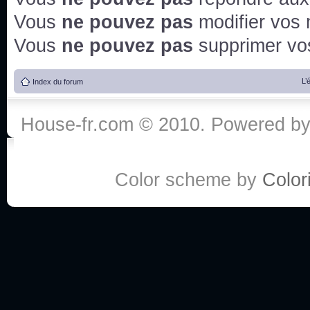
Vous
ne pouvez pas
modifier vos
Vous
ne pouvez pas
supprimer v
L’
Index du forum
House-fr.com © 2010. Powered b
Color scheme by
Colori