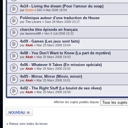
4x14 - Living the dream (Pour l'amour du soap)
par
Kerni
» Dim 4 Mai 2008 18:04
Polémique autour d'une traduction de House
par
The Lovers
» Sam 28 Mars 2009 23:17
cherche titre épisode en français
par
laurence88
» Ven 4 Juil 2008 15:32
4x09 - Games (Les jeux sont faits)
par
Akah
» Mar 25 Mars 2008 19:04
4x08 - You Don't Want to Know (La part de mystère)
par
Akah
» Mar 25 Mars 2008 19:03
4x06 - Whatever It Takes (En mission spéciale)
par
Akah
» Mar 25 Mars 2008 19:02
4x05 - Mirror, Mirror (Miroir, miroir)
par
Akah
» Mar 25 Mars 2008 19:01
4x02 - The Right Stuff (Le boulot de ses rêves)
par
Akah
» Mar 25 Mars 2008 18:59
Afficher les sujets publiés depuis:
Publier un nouveau
sujet
Retour vers Index du forum