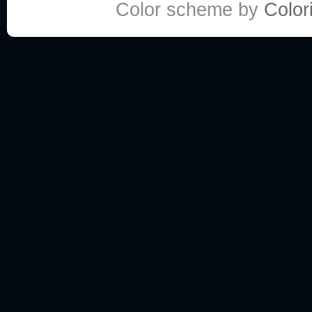
Color scheme by
Colori