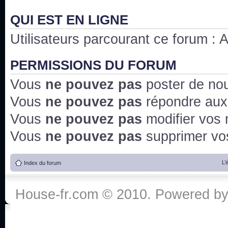
QUI EST EN LIGNE
Utilisateurs parcourant ce forum : Au
PERMISSIONS DU FORUM
Vous
ne pouvez pas
poster de no
Vous
ne pouvez pas
répondre aux
Vous
ne pouvez pas
modifier vos
Vous
ne pouvez pas
supprimer v
L’
Index du forum
House-fr.com © 2010. Powered b