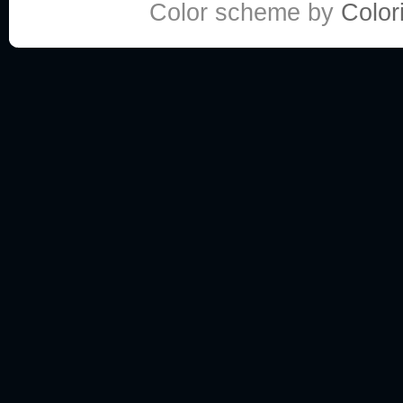
Color scheme by
Colori