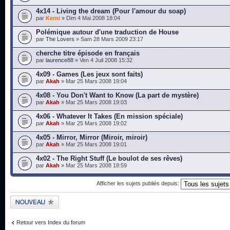
4x14 - Living the dream (Pour l'amour du soap)
par
Kerni
» Dim 4 Mai 2008 18:04
Polémique autour d'une traduction de House
par
The Lovers
» Sam 28 Mars 2009 23:17
cherche titre épisode en français
par
laurence88
» Ven 4 Juil 2008 15:32
4x09 - Games (Les jeux sont faits)
par
Akah
» Mar 25 Mars 2008 19:04
4x08 - You Don't Want to Know (La part de mystère)
par
Akah
» Mar 25 Mars 2008 19:03
4x06 - Whatever It Takes (En mission spéciale)
par
Akah
» Mar 25 Mars 2008 19:02
4x05 - Mirror, Mirror (Miroir, miroir)
par
Akah
» Mar 25 Mars 2008 19:01
4x02 - The Right Stuff (Le boulot de ses rêves)
par
Akah
» Mar 25 Mars 2008 18:59
Afficher les sujets publiés depuis:
Publier un nouveau
sujet
Retour vers Index du forum