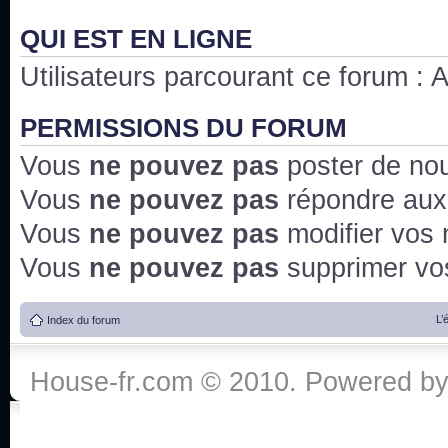
QUI EST EN LIGNE
Utilisateurs parcourant ce forum : Au
PERMISSIONS DU FORUM
Vous
ne pouvez pas
poster de no
Vous
ne pouvez pas
répondre aux
Vous
ne pouvez pas
modifier vos
Vous
ne pouvez pas
supprimer v
L’
Index du forum
House-fr.com © 2010. Powered b