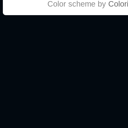
Color scheme by
Colori