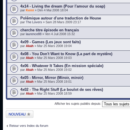
4x14 - Living the dream (Pour l'amour du soap)
par
Kerni
» Dim 4 Mai 2008 18:04
Polémique autour d'une traduction de House
par
The Lovers
» Sam 28 Mars 2009 23:17
cherche titre épisode en français
par
laurence88
» Ven 4 Juil 2008 15:32
4x09 - Games (Les jeux sont faits)
par
Akah
» Mar 25 Mars 2008 19:04
4x08 - You Don't Want to Know (La part de mystère)
par
Akah
» Mar 25 Mars 2008 19:03
4x06 - Whatever It Takes (En mission spéciale)
par
Akah
» Mar 25 Mars 2008 19:02
4x05 - Mirror, Mirror (Miroir, miroir)
par
Akah
» Mar 25 Mars 2008 19:01
4x02 - The Right Stuff (Le boulot de ses rêves)
par
Akah
» Mar 25 Mars 2008 18:59
Afficher les sujets publiés depuis:
Publier un nouveau
sujet
Retour vers Index du forum