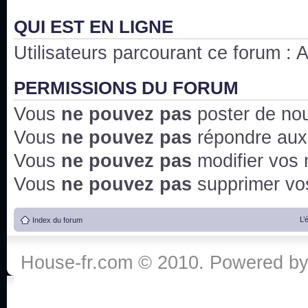
QUI EST EN LIGNE
Utilisateurs parcourant ce forum : Au
PERMISSIONS DU FORUM
Vous
ne pouvez pas
poster de no
Vous
ne pouvez pas
répondre aux
Vous
ne pouvez pas
modifier vos
Vous
ne pouvez pas
supprimer v
L’
Index du forum
House-fr.com © 2010. Powered b