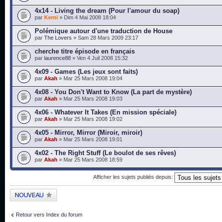
4x14 - Living the dream (Pour l'amour du soap)
par
Kerni
» Dim 4 Mai 2008 18:04
Polémique autour d'une traduction de House
par
The Lovers
» Sam 28 Mars 2009 23:17
cherche titre épisode en français
par
laurence88
» Ven 4 Juil 2008 15:32
4x09 - Games (Les jeux sont faits)
par
Akah
» Mar 25 Mars 2008 19:04
4x08 - You Don't Want to Know (La part de mystère)
par
Akah
» Mar 25 Mars 2008 19:03
4x06 - Whatever It Takes (En mission spéciale)
par
Akah
» Mar 25 Mars 2008 19:02
4x05 - Mirror, Mirror (Miroir, miroir)
par
Akah
» Mar 25 Mars 2008 19:01
4x02 - The Right Stuff (Le boulot de ses rêves)
par
Akah
» Mar 25 Mars 2008 18:59
Afficher les sujets publiés depuis:
Publier un nouveau
sujet
Retour vers Index du forum