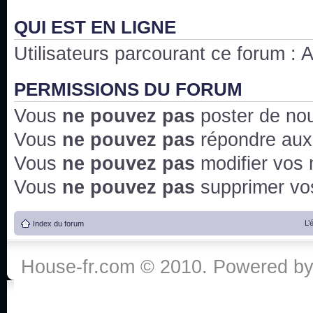
QUI EST EN LIGNE
Utilisateurs parcourant ce forum : Au
PERMISSIONS DU FORUM
Vous
ne pouvez pas
poster de no
Vous
ne pouvez pas
répondre aux
Vous
ne pouvez pas
modifier vos
Vous
ne pouvez pas
supprimer v
L’
Index du forum
House-fr.com © 2010. Powered b