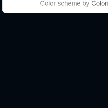
Color scheme by
Colori