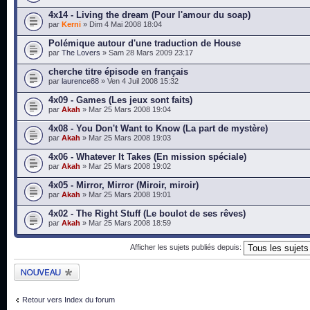
4x14 - Living the dream (Pour l'amour du soap)
par
Kerni
» Dim 4 Mai 2008 18:04
Polémique autour d'une traduction de House
par
The Lovers
» Sam 28 Mars 2009 23:17
cherche titre épisode en français
par
laurence88
» Ven 4 Juil 2008 15:32
4x09 - Games (Les jeux sont faits)
par
Akah
» Mar 25 Mars 2008 19:04
4x08 - You Don't Want to Know (La part de mystère)
par
Akah
» Mar 25 Mars 2008 19:03
4x06 - Whatever It Takes (En mission spéciale)
par
Akah
» Mar 25 Mars 2008 19:02
4x05 - Mirror, Mirror (Miroir, miroir)
par
Akah
» Mar 25 Mars 2008 19:01
4x02 - The Right Stuff (Le boulot de ses rêves)
par
Akah
» Mar 25 Mars 2008 18:59
Afficher les sujets publiés depuis:
Publier un nouveau
sujet
Retour vers Index du forum