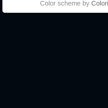
Color scheme by
Colori