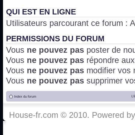
QUI EST EN LIGNE
Utilisateurs parcourant ce forum : Au
PERMISSIONS DU FORUM
Vous
ne pouvez pas
poster de no
Vous
ne pouvez pas
répondre aux
Vous
ne pouvez pas
modifier vos
Vous
ne pouvez pas
supprimer v
L’
Index du forum
House-fr.com © 2010. Powered b