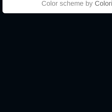
Color scheme by
Colori