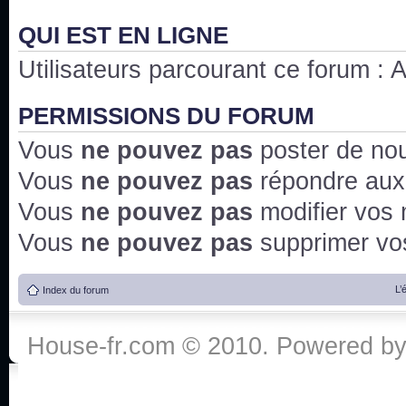
QUI EST EN LIGNE
Utilisateurs parcourant ce forum : Au
PERMISSIONS DU FORUM
Vous
ne pouvez pas
poster de no
Vous
ne pouvez pas
répondre aux
Vous
ne pouvez pas
modifier vos
Vous
ne pouvez pas
supprimer v
L’
Index du forum
House-fr.com © 2010. Powered b