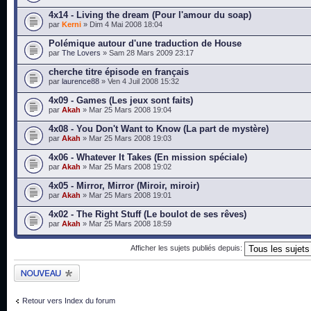
4x14 - Living the dream (Pour l'amour du soap)
par
Kerni
» Dim 4 Mai 2008 18:04
Polémique autour d'une traduction de House
par
The Lovers
» Sam 28 Mars 2009 23:17
cherche titre épisode en français
par
laurence88
» Ven 4 Juil 2008 15:32
4x09 - Games (Les jeux sont faits)
par
Akah
» Mar 25 Mars 2008 19:04
4x08 - You Don't Want to Know (La part de mystère)
par
Akah
» Mar 25 Mars 2008 19:03
4x06 - Whatever It Takes (En mission spéciale)
par
Akah
» Mar 25 Mars 2008 19:02
4x05 - Mirror, Mirror (Miroir, miroir)
par
Akah
» Mar 25 Mars 2008 19:01
4x02 - The Right Stuff (Le boulot de ses rêves)
par
Akah
» Mar 25 Mars 2008 18:59
Afficher les sujets publiés depuis:
Publier un nouveau
sujet
Retour vers Index du forum