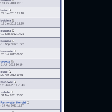
r
louisiana
 9 Fév 2013 19:13
r
louise
 29 Jan 2013 21:18
r
louisiana
 16 Jan 2013 12:55
r
louisiana
 19 Sep 2012 14:21
r
louisiana
 16 Sep 2012 13:22
r
housewife
 25 Juil 2012 09:53
r
cosette
 1 Juin 2012 16:16
r
louise
 22 Avr 2012 19:01
r
housewife
 11 Juin 2011 21:43
r
Isabelle
 31 Mai 2011 23:56
r
Fanny-Wan Kenobi
 14 Mai 2011 11:57