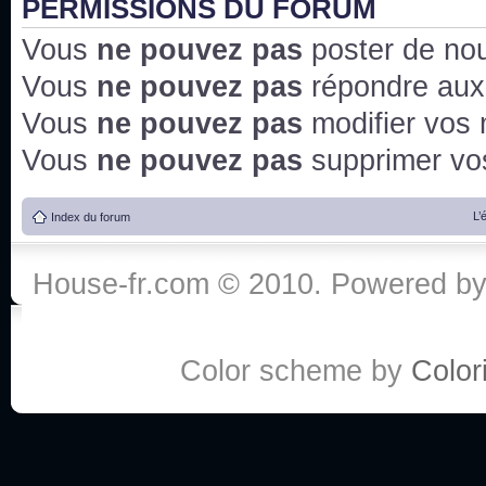
PERMISSIONS DU FORUM
Vous
ne pouvez pas
poster de no
Vous
ne pouvez pas
répondre aux
Vous
ne pouvez pas
modifier vos
Vous
ne pouvez pas
supprimer v
L’
Index du forum
House-fr.com © 2010. Powered b
Color scheme by
Colori