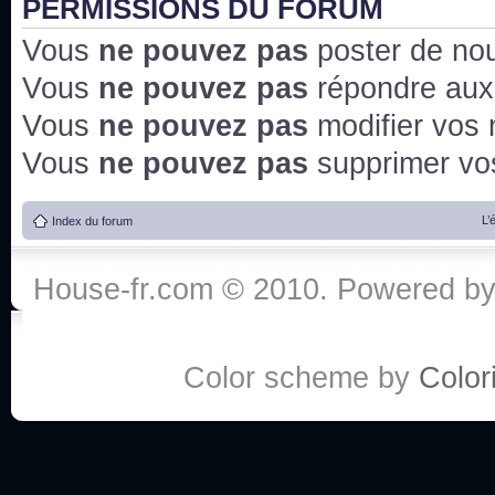
PERMISSIONS DU FORUM
Vous
ne pouvez pas
poster de no
Vous
ne pouvez pas
répondre aux
Vous
ne pouvez pas
modifier vos
Vous
ne pouvez pas
supprimer v
L’
Index du forum
House-fr.com © 2010. Powered b
Color scheme by
Colori