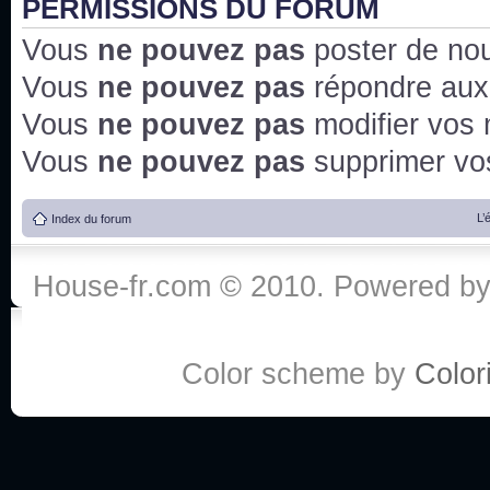
PERMISSIONS DU FORUM
Vous
ne pouvez pas
poster de no
Vous
ne pouvez pas
répondre aux
Vous
ne pouvez pas
modifier vos
Vous
ne pouvez pas
supprimer v
L’
Index du forum
House-fr.com © 2010. Powered b
Color scheme by
Colori