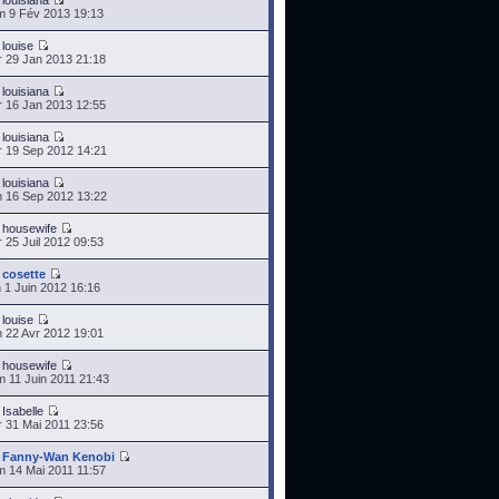
r
louisiana
 9 Fév 2013 19:13
r
louise
 29 Jan 2013 21:18
r
louisiana
 16 Jan 2013 12:55
r
louisiana
 19 Sep 2012 14:21
r
louisiana
 16 Sep 2012 13:22
r
housewife
 25 Juil 2012 09:53
r
cosette
 1 Juin 2012 16:16
r
louise
 22 Avr 2012 19:01
r
housewife
 11 Juin 2011 21:43
r
Isabelle
 31 Mai 2011 23:56
r
Fanny-Wan Kenobi
 14 Mai 2011 11:57