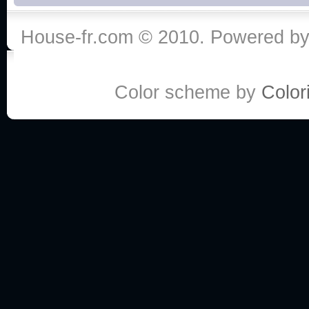
House-fr.com © 2010. Powered b
Color scheme by
Colori