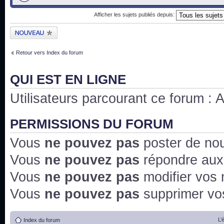
Afficher les sujets publiés depuis:
Publier un nouveau
sujet
Retour vers Index du forum
QUI EST EN LIGNE
Utilisateurs parcourant ce forum : Au
PERMISSIONS DU FORUM
Vous
ne pouvez pas
poster de no
Vous
ne pouvez pas
répondre aux
Vous
ne pouvez pas
modifier vos
Vous
ne pouvez pas
supprimer v
L’
Index du forum