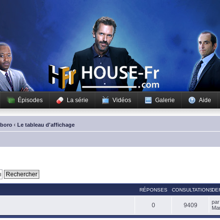
Épisodes
La série
Vidéos
Galerie
Aide
sboro
‹
Le tableau d'affichage
RÉPONSES
CONSULTATIONS
DE
pa
0
9409
Mar