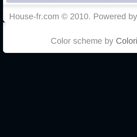
House-fr.com © 2010. Powered b
Color scheme by
Colori