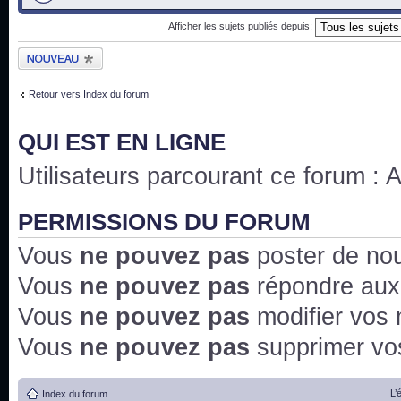
Afficher les sujets publiés depuis:
Publier un nouveau
sujet
Retour vers Index du forum
QUI EST EN LIGNE
Utilisateurs parcourant ce forum : Au
PERMISSIONS DU FORUM
Vous
ne pouvez pas
poster de no
Vous
ne pouvez pas
répondre aux
Vous
ne pouvez pas
modifier vos
Vous
ne pouvez pas
supprimer v
L’
Index du forum